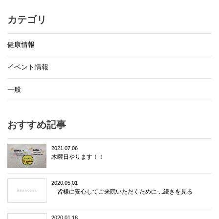
カテゴリ
健康情報
イベント情報
一般
おすすめ記事
2021.07.06
木曜日やります！！
2020.05.01
「皆様に安心してご来院いただくために-...続きを見る
2020.01.18