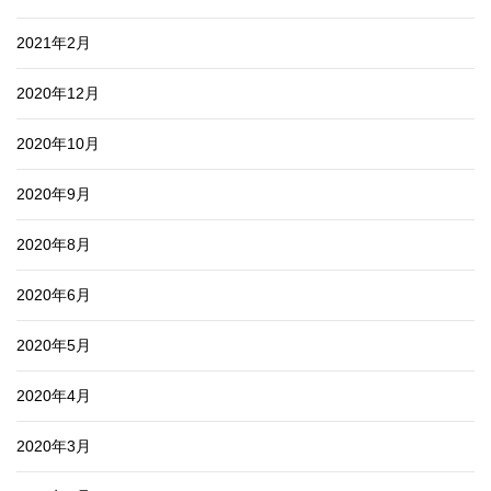
2021年2月
2020年12月
2020年10月
2020年9月
2020年8月
2020年6月
2020年5月
2020年4月
2020年3月