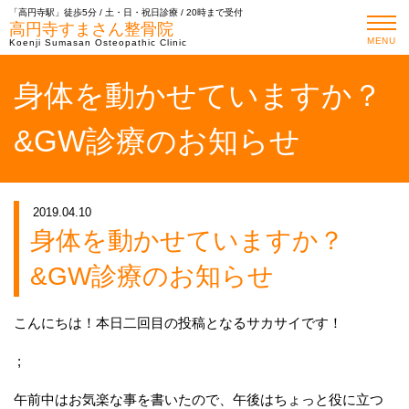
「高円寺駅」徒歩5分 / 土・日・祝日診療 / 20時まで受付
高円寺すまさん整骨院
MENU
Koenji Sumasan Osteopathic Clinic
身体を動かせていますか？
&GW診療のお知らせ
2019.04.10
身体を動かせていますか？
&GW診療のお知らせ
こんにちは！本日二回目の投稿となるサカサイです！
;
午前中はお気楽な事を書いたので、午後はちょっと役に立つ