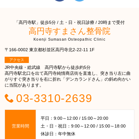
「高円寺駅」徒歩5分 / 土・日・祝日診療 / 20時まで受付
高円寺すまさん整骨院
Koenji Sumasan Osteopathic Clinic
〒166-0002 東京都杉並区高円寺北2-22-11 1F
アクセス
JR中央線・総武線 高円寺駅から徒歩約5分
高円寺駅北口を出て高円寺純情商店街を直進し、突き当り左に曲
がりすぐ突き当りを右に折れ「デンカランドさん」の斜め向かい
に当院があります。
03-3310-2639
平日：9:00～12:00 / 15:00～20:00
営業時間
土・日・祝日：9:00～12:00 / 15:00～18:00
休診日：年中無休