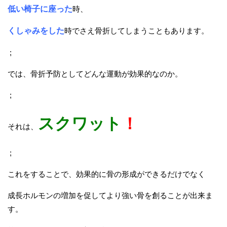
低い椅子に座った
時、
くしゃみをした
時でさえ骨折してしまうこともあります。
;
では、骨折予防としてどんな運動が効果的なのか。
;
スクワット
！
それは、
;
これをすることで、効果的に骨の形成ができるだけでなく
成長ホルモンの増加を促してより強い骨を創ることが出来ま
す。