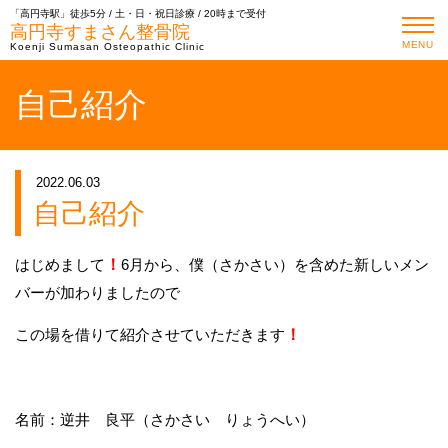
「高円寺駅」徒歩5分 / 土・日・祝日診療 / 20時まで受付
高円寺すまさん整骨院
MENU
Koenji Sumasan Osteopathic Clinic
自己紹介
2022.06.03
自己紹介
はじめまして
！
6月から、僕（さかさい）を含めた新しいメン
バーが加わりましたので
この場を借りて紹介させていただきます
！
名前：逆井 良平（さかさい りょうへい）