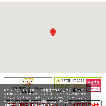
当ウェブサイトではサイトの利便性の向上を目的にクッキー
を使用します。ブラウザの設定によりクッキーの機能を変更
することもできます。詳細はプライバシーポリシーについて
をご覧ください。サイトを閲覧いただく際には、クッキーの
使用に同意いただく必要があります。
Copyright (c) スマイルアンドサンキュー株式会社,