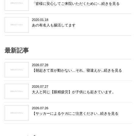
「皆様に安心してご来院いただくために-...続きを見る
2020.01.18
あの有名人も腸活してます
最新記事
2026.07.28
【朝起きて首が動かない…それ、寝違えか...続きを見る
2026.07.27
大人と同じ【眼精疲労】が子供にも起きています。
2026.07.26
【サッカーによるケガにご注意ください...続きを見る