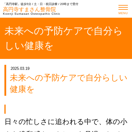
「高円寺駅」徒歩5分 / 土・日・祝日診療 / 20時まで受付
高円寺すまさん整骨院
MENU
Koenji Sumasan Osteopathic Clinic
未来への予防ケアで自分ら
しい健康を
2025.03.19
未来への予防ケアで自分らしい
健康を
日々の忙しさに追われる中で、体の小