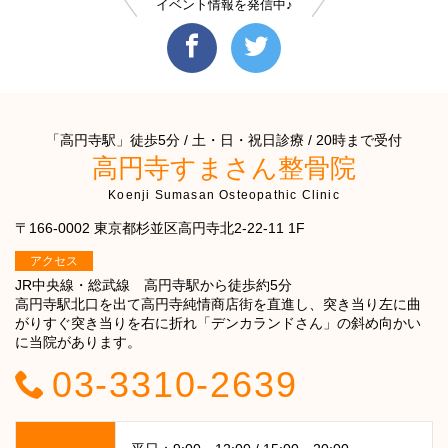
イベント情報を発信中♪
「高円寺駅」徒歩5分 / 土・日・祝日診療 / 20時まで受付
高円寺すまさん整骨院
Koenji Sumasan Osteopathic Clinic
〒166-0002 東京都杉並区高円寺北2-22-11 1F
アクセス
JR中央線・総武線 高円寺駅から徒歩約5分
高円寺駅北口を出て高円寺純情商店街を直進し、突き当り左に曲
がりすぐ突き当りを右に折れ「デンカランドさん」の斜め向かい
に当院があります。
03-3310-2639