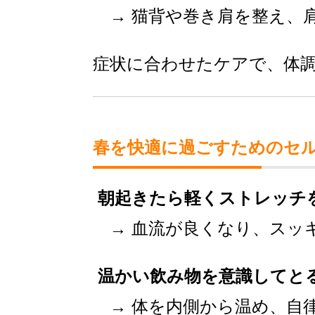
→ 猫背や巻き肩を整え、
症状に合わせたケアで、体
春を快適に過ごすためのセ
朝起きたら軽くストレッチ
→ 血流が良くなり、スッ
温かい飲み物を意識してと
→ 体を内側から温め、自