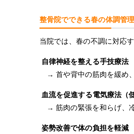
整骨院でできる春の体調管
当院では、春の不調に対応
自律神経を整える手技療法
→ 首や背中の筋肉を緩め
血流を促進する電気療法（
→ 筋肉の緊張を和らげ、
姿勢改善で体の負担を軽減