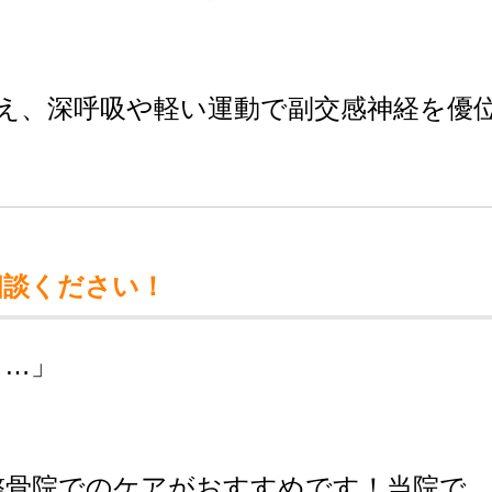
え、深呼吸や軽い運動で副交感神経を優
相談ください！
る…」
」
整骨院でのケアがおすすめです！当院で