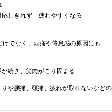
れ
対応しきれず、疲れやすくなる
だけでなく、頭痛や倦怠感の原因にも
張が続き、筋肉がこり固まる
こりや腰痛、頭痛、疲れが取れないなどの