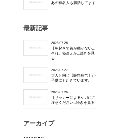
あの有名人も腸活してます
最新記事
2026.07.28
【朝起きて首が動かない…
それ、寝違えか...続きを見
る
2026.07.27
大人と同じ【眼精疲労】が
子供にも起きています。
2026.07.26
【サッカーによるケガにご
注意ください...続きを見る
アーカイブ