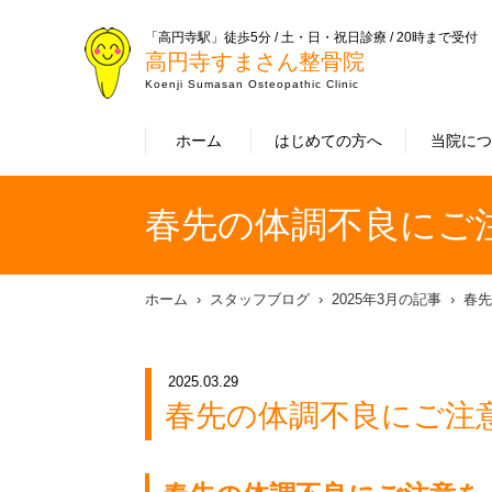
「高円寺駅」徒歩5分 / 土・日・祝日診療 / 20時まで受付
高円寺すまさん整骨院
Koenji Sumasan Osteopathic Clinic
ホーム
はじめての方へ
当院に
春先の体調不良にご
ホーム
スタッフブログ
2025年3月の記事
春先
2025.03.29
春先の体調不良にご注