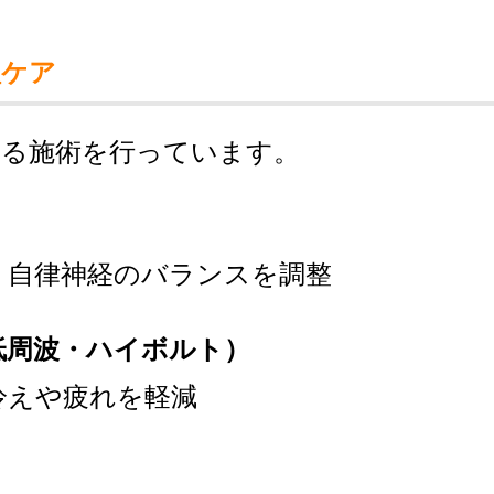
理ケア
する施術を行っています。
、自律神経のバランスを調整
低周波・ハイボルト）
冷えや疲れを軽減