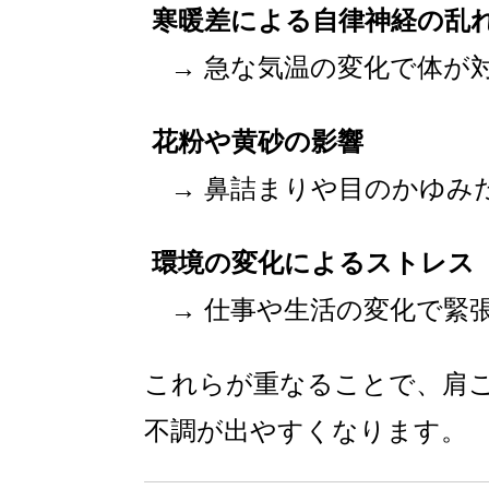
寒暖差による自律神経の乱
→ 急な気温の変化で体が
花粉や黄砂の影響
→ 鼻詰まりや目のかゆみ
環境の変化によるストレス
→ 仕事や生活の変化で緊
これらが重なることで、肩
不調が出やすくなります。