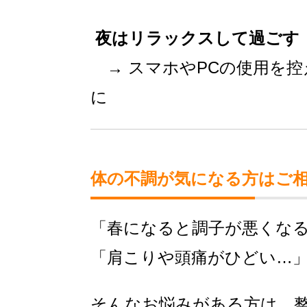
夜はリラックスして過ごす
→ スマホやPCの使用を控
に
体の不調が気になる方はご
「春になると調子が悪くな
「肩こりや頭痛がひどい…
そんなお悩みがある方は、