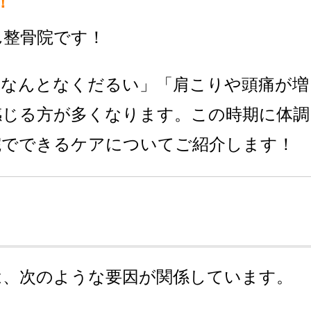
！
ん整骨院です！
「なんとなくだるい」「肩こりや頭痛が増
感じる方が多くなります。この時期に体調
院でできるケアについてご紹介します！
は、次のような要因が関係しています。