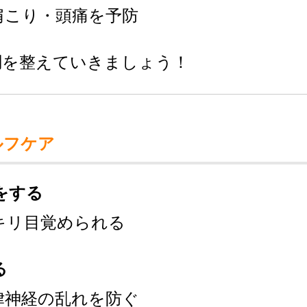
肩こり・頭痛を予防
調を整えていきましょう！
ルフケア
をする
キリ目覚められる
る
律神経の乱れを防ぐ