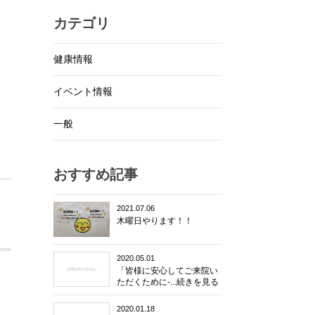
カテゴリ
健康情報
イベント情報
一般
おすすめ記事
2021.07.06
木曜日やります！！
2020.05.01
「皆様に安心してご来院い
ただくために-...続きを見る
2020.01.18