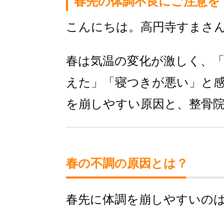
春先の体調不良にご注意を
こんにちは。高円寺すまさ
春は気温の変化が激しく、
えた」「寝つきが悪い」と
を崩しやすい原因と、整骨
春の不調の原因とは？
春先に体調を崩しやすいの