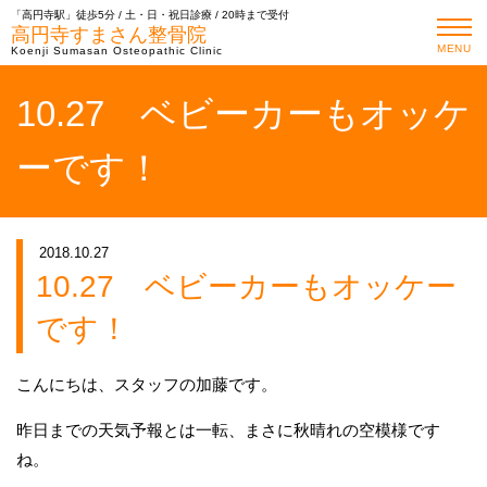
「高円寺駅」徒歩5分 / 土・日・祝日診療 / 20時まで受付
高円寺すまさん整骨院
MENU
Koenji Sumasan Osteopathic Clinic
10.27 ベビーカーもオッケ
ーです！
2018.10.27
10.27 ベビーカーもオッケー
です！
こんにちは、スタッフの加藤です。
昨日までの天気予報とは一転、まさに秋晴れの空模様です
ね。