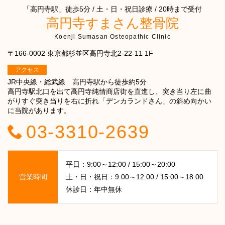
「高円寺駅」徒歩5分 / 土・日・祝日診療 / 20時まで受付
高円寺すまさん整骨院
Koenji Sumasan Osteopathic Clinic
〒166-0002 東京都杉並区高円寺北2-22-11 1F
アクセス
JR中央線・総武線 高円寺駅から徒歩約5分
高円寺駅北口を出て高円寺純情商店街を直進し、突き当り左に曲
がりすぐ突き当りを右に折れ「デンカランドさん」の斜め向かい
に当院があります。
03-3310-2639
平日：9:00～12:00 / 15:00～20:00
営業時間
土・日・祝日：9:00～12:00 / 15:00～18:00
休診日：年中無休