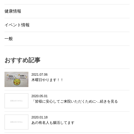
健康情報
イベント情報
一般
おすすめ記事
2021.07.06
木曜日やります！！
2020.05.01
「皆様に安心してご来院いただくために-...続きを見る
2020.01.18
あの有名人も腸活してます