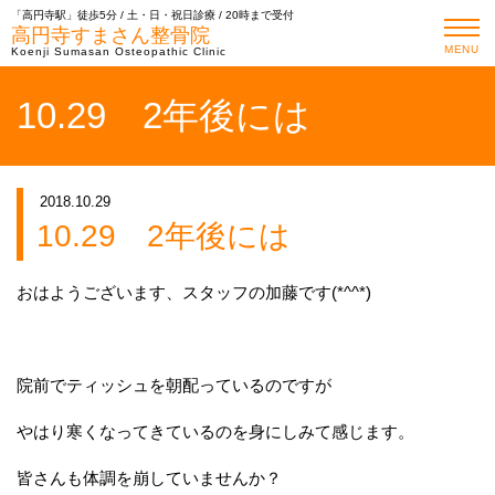
「高円寺駅」徒歩5分 / 土・日・祝日診療 / 20時まで受付
高円寺すまさん整骨院
MENU
Koenji Sumasan Osteopathic Clinic
10.29 2年後には
2018.10.29
10.29 2年後には
おはようございます、スタッフの加藤です(*^^*)
院前でティッシュを朝配っているのですが
やはり寒くなってきているのを身にしみて感じます。
皆さんも体調を崩していませんか？