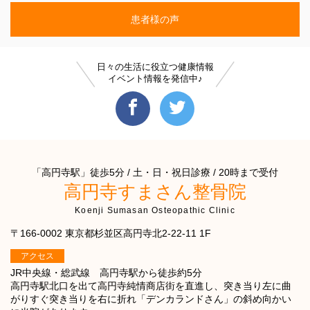
患者様の声
日々の生活に役立つ健康情報
イベント情報を発信中♪
「高円寺駅」徒歩5分 / 土・日・祝日診療 / 20時まで受付
高円寺すまさん整骨院
Koenji Sumasan Osteopathic Clinic
〒166-0002 東京都杉並区高円寺北2-22-11 1F
アクセス
JR中央線・総武線 高円寺駅から徒歩約5分
高円寺駅北口を出て高円寺純情商店街を直進し、突き当り左に曲
がりすぐ突き当りを右に折れ「デンカランドさん」の斜め向かい