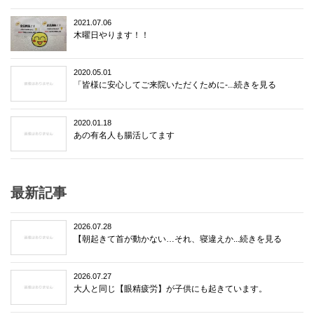
2021.07.06
木曜日やります！！
2020.05.01
「皆様に安心してご来院いただくために-...続きを見る
2020.01.18
あの有名人も腸活してます
最新記事
2026.07.28
【朝起きて首が動かない…それ、寝違えか...続きを見る
2026.07.27
大人と同じ【眼精疲労】が子供にも起きています。