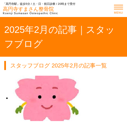
「高円寺駅」徒歩5分 / 土・日・祝日診療 / 20時まで受付
高円寺すまさん整骨院
MENU
Koenji Sumasan Osteopathic Clinic
2025年2月の記事｜スタッ
フブログ
スタッフブログ 2025年2月の記事一覧