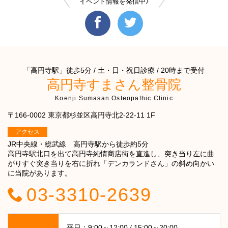
イベント情報を発信中♪
「高円寺駅」徒歩5分 / 土・日・祝日診療 / 20時まで受付
高円寺すまさん整骨院
Koenji Sumasan Osteopathic Clinic
〒166-0002 東京都杉並区高円寺北2-22-11 1F
アクセス
JR中央線・総武線 高円寺駅から徒歩約5分
高円寺駅北口を出て高円寺純情商店街を直進し、突き当り左に曲
がりすぐ突き当りを右に折れ「デンカランドさん」の斜め向かい
に当院があります。
03-3310-2639
平日：9:00～12:00 / 15:00～20:00