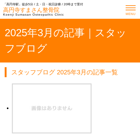
「高円寺駅」徒歩5分 / 土・日・祝日診療 / 20時まで受付
高円寺すまさん整骨院
MENU
Koenji Sumasan Osteopathic Clinic
2025年3月の記事｜スタッ
フブログ
スタッフブログ 2025年3月の記事一覧