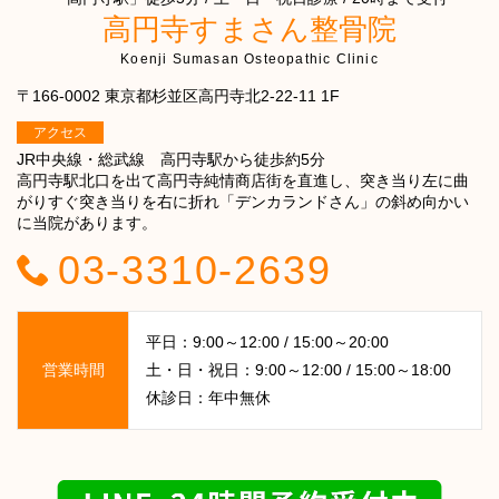
高円寺すまさん整骨院
Koenji Sumasan Osteopathic Clinic
〒166-0002 東京都杉並区高円寺北2-22-11 1F
アクセス
JR中央線・総武線 高円寺駅から徒歩約5分
高円寺駅北口を出て高円寺純情商店街を直進し、突き当り左に曲
がりすぐ突き当りを右に折れ「デンカランドさん」の斜め向かい
に当院があります。
03-3310-2639
平日：9:00～12:00 / 15:00～20:00
営業時間
土・日・祝日：9:00～12:00 / 15:00～18:00
休診日：年中無休