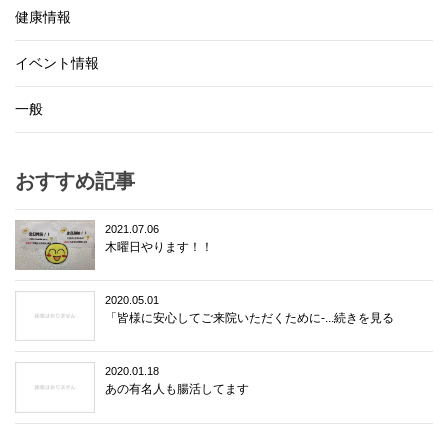
健康情報
イベント情報
一般
おすすめ記事
2021.07.06
木曜日やります！！
2020.05.01
「皆様に安心してご来院いただくために-...続きを見る
2020.01.18
あの有名人も腸活してます