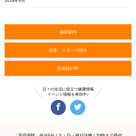
2018年5月
施術案内
院長・スタッフ紹介
患者様の声
日々の生活に役立つ健康情報
イベント情報を発信中♪
「高円寺駅」徒歩5分 / 土・日・祝日診療 / 20時まで受付