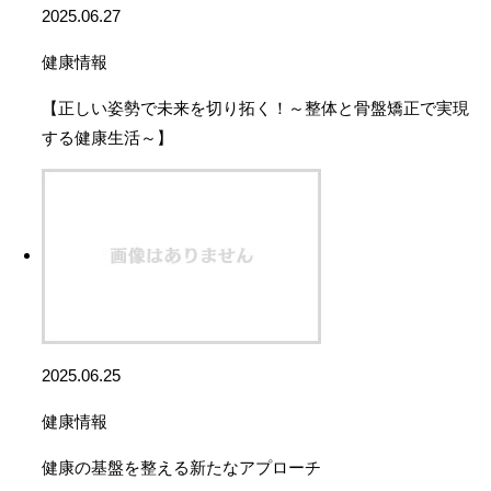
2025.06.27
健康情報
【正しい姿勢で未来を切り拓く！～整体と骨盤矯正で実現
する健康生活～】
2025.06.25
健康情報
健康の基盤を整える新たなアプローチ