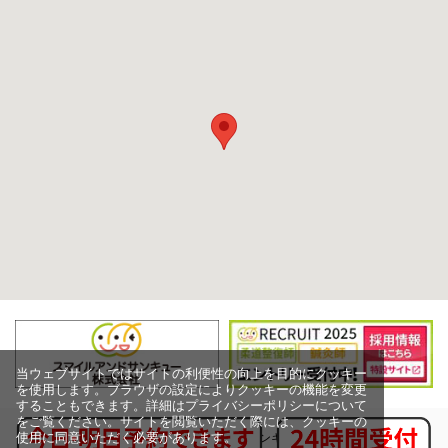
当ウェブサイトではサイトの利便性の向上を目的にクッキー
を使用します。ブラウザの設定によりクッキーの機能を変更
することもできます。詳細はプライバシーポリシーについて
をご覧ください。サイトを閲覧いただく際には、クッキーの
使用に同意いただく必要があります。
Copyright (c) スマイルアンドサンキュー株式会社,