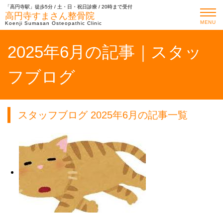
「高円寺駅」徒歩5分 / 土・日・祝日診療 / 20時まで受付
高円寺すまさん整骨院
MENU
Koenji Sumasan Osteopathic Clinic
2025年6月の記事｜スタッ
フブログ
スタッフブログ 2025年6月の記事一覧