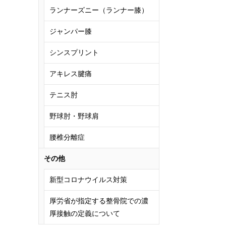
ランナーズニー（ランナー膝）
ジャンパー膝
シンスプリント
アキレス腱痛
テニス肘
野球肘・野球肩
腰椎分離症
その他
新型コロナウイルス対策
厚労省が指定する整骨院での濃
厚接触の定義について