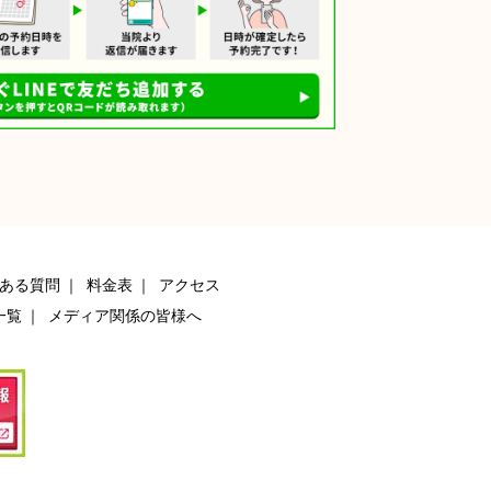
ある質問
料金表
アクセス
一覧
メディア関係の皆様へ