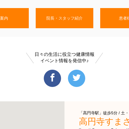
案内
院長・スタッフ紹介
患者
日々の生活に役立つ健康情報
イベント情報を発信中♪
「高円寺駅」徒歩5分 / 土・
高円寺すま