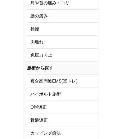
肩や首の痛み・コリ
腰の痛み
捻挫
肉離れ
免疫力向上
施術から探す
複合高周波EMS(楽トレ)
ハイボルト施術
O脚矯正
骨盤矯正
カッピング療法