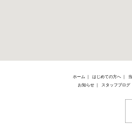
ホーム
はじめての方へ
お知らせ
スタッフブログ