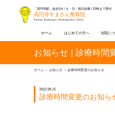
「高円寺駅」徒歩5分 / 土・日・祝日診療 / 20時まで受付
高円寺すまさん整骨院
Koenji Sumasan Osteopathic Clinic
ホーム
はじめての方へ
当院に
お知らせ | 診療時
ホーム
お知らせ
診療時間変更のお知らせ
2022.08.15
診療時間変更のお知ら