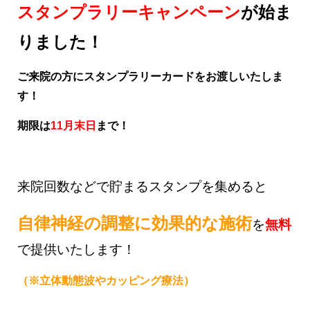
スタンプラリーキャンペーン
が始ま
りました！
ご来院の方にスタンプラリーカードをお渡しいたしま
す！
期限は
11月末日
まで！
来院回数などで貯まるスタンプを集めると
自律神経の調整に効果的な施術
を
無料
で提供いたします！
（※立体動態波やカッピング療法）