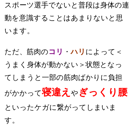
スポーツ選手でないと普段は身体の連
動を意識することはあまりないと思
います。
ただ、筋肉の
コリ
・
ハリ
によって＜
うまく身体が動かない＞状態となっ
てしまうと一部の筋肉ばかりに負担
寝違え
ぎっくり腰
がかかって
や
といったケガに繋がってしまいま
す。