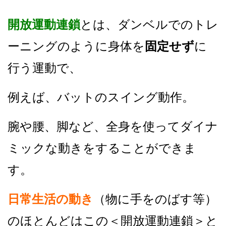
開放運動連鎖
とは、ダンベルでのトレ
ーニングのように
身体を
固定せず
に
行う運動で、
例えば、バットのスイング動作。
腕や腰、脚など、全身を使ってダイナ
ミックな動きをすることができま
す。
日常生活の動き
（物に手をのばす等）
のほとんどはこの＜開放運動連鎖＞と