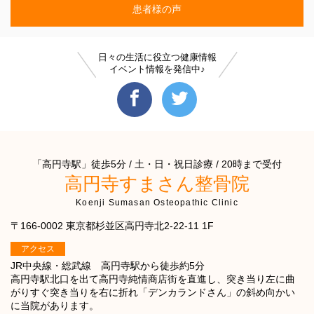
患者様の声
日々の生活に役立つ健康情報
イベント情報を発信中♪
「高円寺駅」徒歩5分 / 土・日・祝日診療 / 20時まで受付
高円寺すまさん整骨院
Koenji Sumasan Osteopathic Clinic
〒166-0002 東京都杉並区高円寺北2-22-11 1F
アクセス
JR中央線・総武線 高円寺駅から徒歩約5分
高円寺駅北口を出て高円寺純情商店街を直進し、突き当り左に曲
がりすぐ突き当りを右に折れ「デンカランドさん」の斜め向かい
に当院があります。