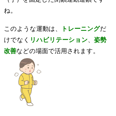
ね。
このような運動は、
トレーニング
だ
けでなく
リハビリテーション
、
姿勢
改善
などの場面で活用されます。