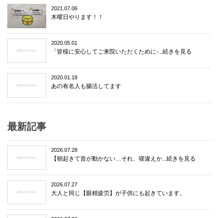
2021.07.06
木曜日やります！！
2020.05.01
「皆様に安心してご来院いただくために-...続きを見る
2020.01.18
あの有名人も腸活してます
最新記事
2026.07.28
【朝起きて首が動かない…それ、寝違えか...続きを見る
2026.07.27
大人と同じ【眼精疲労】が子供にも起きています。