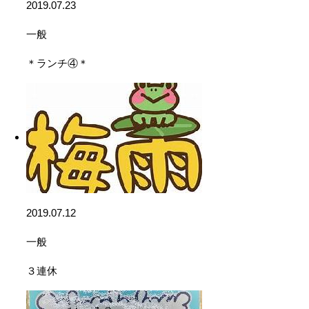
2019.07.23
一般
＊ランチ④＊
2019.07.12
一般
３連休