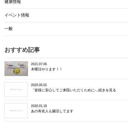
健康情報
イベント情報
一般
おすすめ記事
2021.07.06
木曜日やります！！
2020.05.01
「皆様に安心してご来院いただくために-...続きを見る
2020.01.18
あの有名人も腸活してます