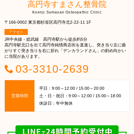
高円寺すまさん整骨院
Koenji Sumasan Osteopathic Clinic
〒166-0002 東京都杉並区高円寺北2-22-11 1F
アクセス
JR中央線・総武線 高円寺駅から徒歩約5分
高円寺駅北口を出て高円寺純情商店街を直進し、突き当り左に曲
がりすぐ突き当りを右に折れ「デンカランドさん」の斜め向かい
に当院があります。
03-3310-2639
平日：9:00～12:00 / 15:00～20:00
営業時間
土・日・祝日：9:00～12:00 / 15:00～18:00
休診日：年中無休