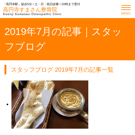
「高円寺駅」徒歩5分 / 土・日・祝日診療 / 20時まで受付
高円寺すまさん整骨院
MENU
Koenji Sumasan Osteopathic Clinic
2019年7月の記事｜スタッ
フブログ
スタッフブログ 2019年7月の記事一覧