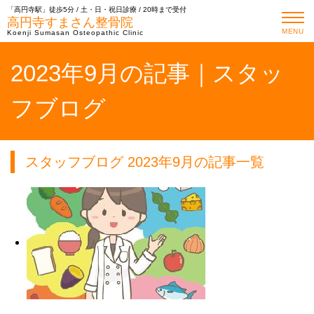
「高円寺駅」徒歩5分 / 土・日・祝日診療 / 20時まで受付
高円寺すまさん整骨院
MENU
Koenji Sumasan Osteopathic Clinic
2023年9月の記事｜スタッ
フブログ
スタッフブログ 2023年9月の記事一覧