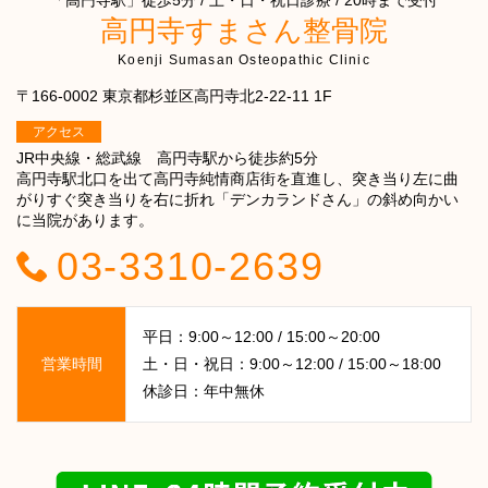
「高円寺駅」徒歩5分 / 土・日・祝日診療 / 20時まで受付
高円寺すまさん整骨院
Koenji Sumasan Osteopathic Clinic
〒166-0002 東京都杉並区高円寺北2-22-11 1F
アクセス
JR中央線・総武線 高円寺駅から徒歩約5分
高円寺駅北口を出て高円寺純情商店街を直進し、突き当り左に曲
がりすぐ突き当りを右に折れ「デンカランドさん」の斜め向かい
に当院があります。
03-3310-2639
平日：9:00～12:00 / 15:00～20:00
営業時間
土・日・祝日：9:00～12:00 / 15:00～18:00
休診日：年中無休