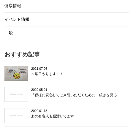
健康情報
イベント情報
一般
おすすめ記事
2021.07.06
木曜日やります！！
2020.05.01
「皆様に安心してご来院いただくために-...続きを見る
2020.01.18
あの有名人も腸活してます