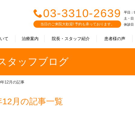
03-3310-2639
平日：9:0
土・日・祝
当日のご来院大歓迎! 予約も承っております。
休診日
ついて
治療案内
院長・スタッフ紹介
患者様の声
｜スタッフブログ
20年12月の記事
年12月の記事一覧