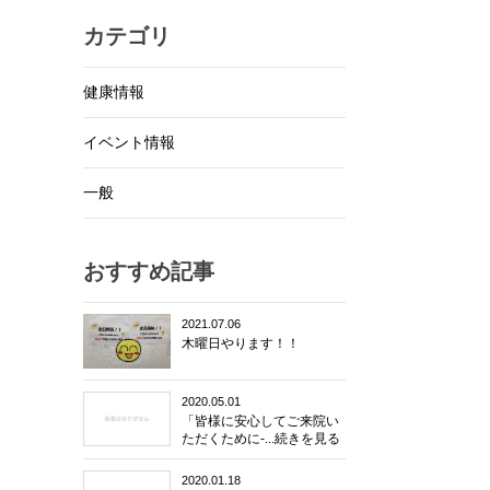
カテゴリ
健康情報
イベント情報
一般
おすすめ記事
2021.07.06
木曜日やります！！
2020.05.01
「皆様に安心してご来院い
ただくために-...続きを見る
2020.01.18