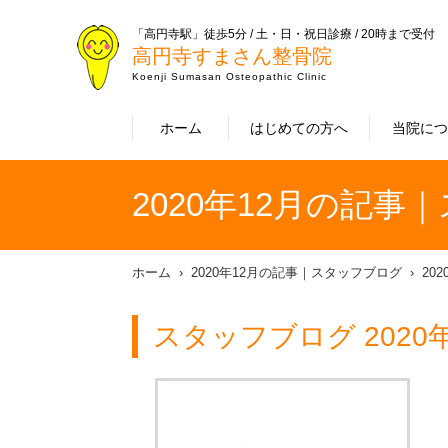
「高円寺駅」徒歩5分 / 土・日・祝日診療 / 20時まで受付
高円寺すまさん整骨院
Koenji Sumasan Osteopathic Clinic
ホーム
はじめての方へ
当院に
2020年12月の記事
ホーム
2020年12月の記事｜スタッフブログ
20
スタッフブログ 2020