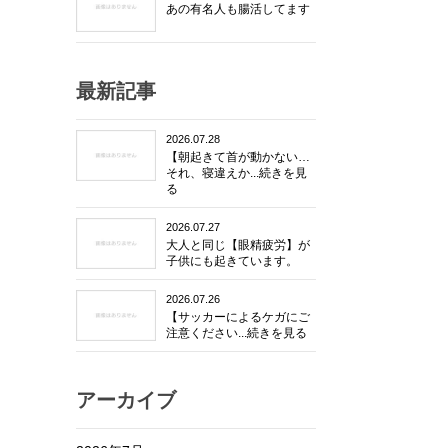
あの有名人も腸活してます
最新記事
2026.07.28
【朝起きて首が動かない…
それ、寝違えか...続きを見
る
2026.07.27
大人と同じ【眼精疲労】が
子供にも起きています。
2026.07.26
【サッカーによるケガにご
注意ください...続きを見る
アーカイブ