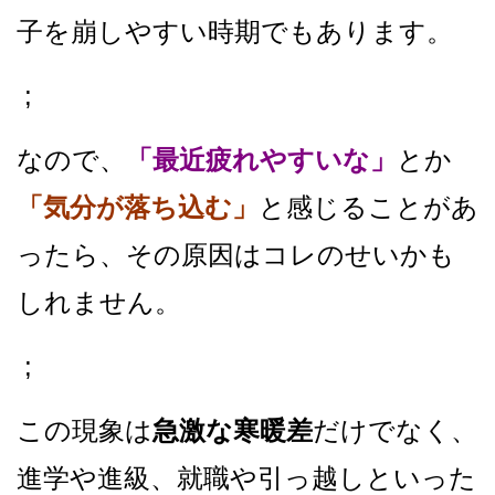
子を崩しやすい時期でもあります。
;
なので、
「最近疲れやすいな」
とか
「気分が落ち込む」
と
感じることがあ
ったら、その原因はコレのせいかも
しれません。
;
この現象は
急激な寒暖差
だけでなく、
進学や進級、就職や引っ越しといった