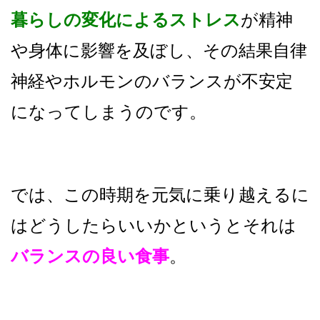
暮らしの変化
によるストレス
が精神
や身体に影響を及ぼし、その結果
自律
神経やホルモンのバランスが不安定
になってしまうのです。
では、この時期を元気に乗り越えるに
はどうしたらいいかというと
それは
バランスの良い食事
。