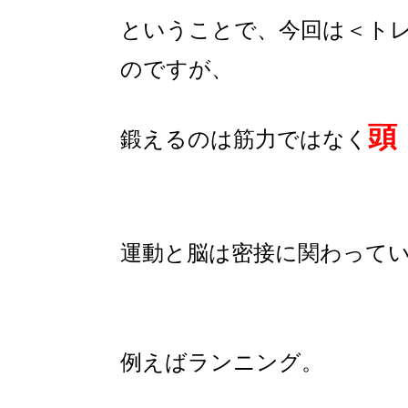
ということで、今回は＜ト
のですが、
頭
鍛えるのは筋力ではなく
運動と脳は密接に関わって
例えばランニング。