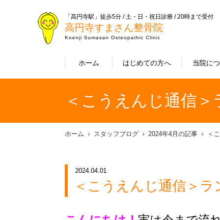
「高円寺駅」徒歩5分 / 土・日・祝日診療 / 20時まで受付
高円寺すまさん整骨院
Koenji Sumasan Osteopathic Clinic
ホーム
はじめての方へ
当院に
＜こうえんじ通信＞
ホーム
スタッフブログ
2024年4月の記事
＜こ
2024.04.01
＜こうえんじ通信＞ラ
こんにちは！
実は今まで流