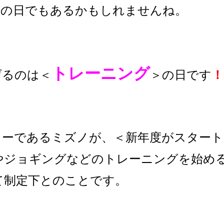
式の日でもあるかもしれませんね。
トレーニング
げるのは＜
＞の日です
！
カーであるミズノが、＜新年度がスタート
やジョギングなどのトレーニングを始め
て制定下とのことです。