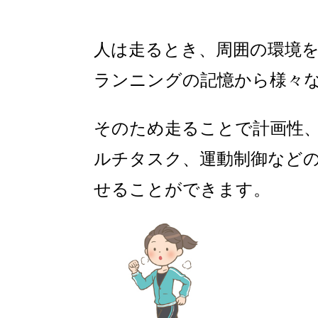
人は走るとき、周囲の環境
ランニングの記憶から様々
そのため走ることで計画性
ルチタスク、運動制御など
せることができます。