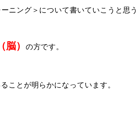
レーニング＞について書いていこうと思
（脳）
の方です。
いることが明らかになっています。