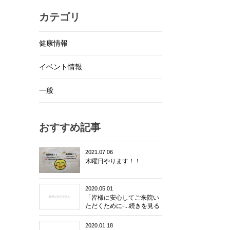
カテゴリ
健康情報
イベント情報
一般
おすすめ記事
2021.07.06
木曜日やります！！
2020.05.01
「皆様に安心してご来院い
ただくために-...続きを見る
2020.01.18