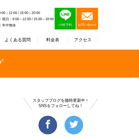
0～12:00 / 15:00～20:00
日：9:00～12:00 / 15:00～18:00
LINE予約
お問い合わせ
：年中無休
よくある質問
料金表
アクセス
グ
スタッフブログを随時更新中！
SNSをフォローしてね！