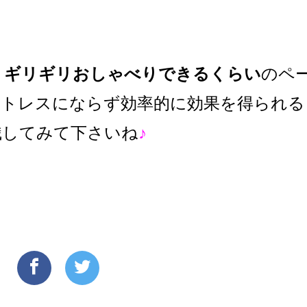
と
ギリギリおしゃべりできるくらい
のペ
ストレスにならず
効率的に効果を得られる
識してみて下さいね
♪