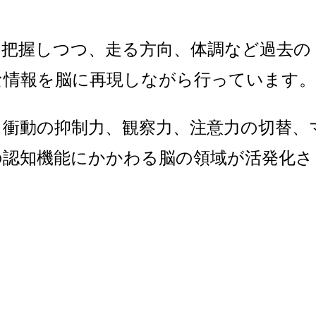
を把握しつつ、走る方向、体調など
過去の
な情報を脳に再現しながら行っています。
、衝動の抑制力、観察力、注意力の切替、
の認知機能にかかわる脳の領域が
活発化さ