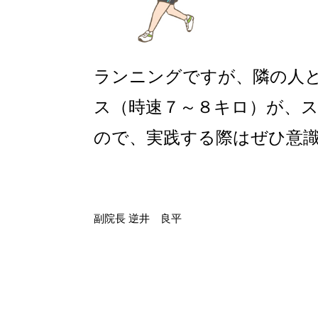
ランニングですが、隣の人
ス（時速７～８キロ）が、
ので、実践する際はぜひ意
副院長 逆井 良平