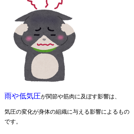
雨や低気圧
が関節や筋肉に及ぼす影響は、
気圧の変化が身体の組織に与える影響によるもの
です。