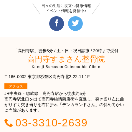
日々の生活に役立つ健康情報
イベント情報を発信中♪
「高円寺駅」徒歩5分 / 土・日・祝日診療 / 20時まで受付
高円寺すまさん整骨院
Koenji Sumasan Osteopathic Clinic
〒166-0002 東京都杉並区高円寺北2-22-11 1F
アクセス
JR中央線・総武線 高円寺駅から徒歩約5分
高円寺駅北口を出て高円寺純情商店街を直進し、突き当り左に曲
がりすぐ突き当りを右に折れ「デンカランドさん」の斜め向かい
に当院があります。
03-3310-2639