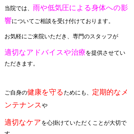
雨や低気圧による身体への影
当院では、
響
についてご相談を受け付けております。
お気軽にご来院いただき、
専門のスタッフが
適切なアドバイスや治療
を提供させてい
ただきます。
健康を守る
定期的なメ
ご自身の
ためにも、
ンテナンス
や
適切なケア
を心掛けていただくことが大切で
す
。