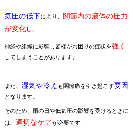
気圧の低下
関節内の液体の圧力
により、
が変化
し、
強く
神経や組織に影響し皆様がお困りの症状を
してしまうことがあります。
湿気や冷え
要因
また、
も関節痛を引き起こす
となります。
そのため、雨の日や低気圧の影響を受けるときに
適切なケア
は、
が必要です。