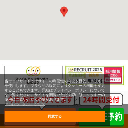
当ウェブサイトではサイトの利便性の向上を目的にクッキー
を使用します。ブラウザの設定によりクッキーの機能を変更
することもできます。詳細はプライバシーポリシーについて
をご覧ください。サイトを閲覧いただく際には、クッキーの
使用に同意いただく必要があります。
Copyright (c) スマイルアンドサンキュー株式会社,
プライバシーポリシーについて
All rights reserved.
同意する
グループ治療院一覧