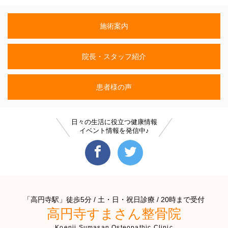
施術案内
院長・スタッフ紹介
患者様の声
日々の生活に役立つ健康情報
イベント情報を発信中♪
「高円寺駅」徒歩5分 / 土・日・祝日診療 / 20時まで受付
高円寺すまさん整骨院
Koenji Sumasan Osteopathic Clinic