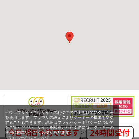
当ウェブサイトではサイトの利便性の向上を目的にクッキー
を使用します。ブラウザの設定によりクッキーの機能を変更
することもできます。詳細はプライバシーポリシーについて
をご覧ください。サイトを閲覧いただく際には、クッキーの
使用に同意いただく必要があります。
Copyright (c) スマイルアンドサンキュー株式会社,
プライバシーポリシーについて
All rights reserved.