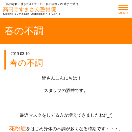
「高円寺駅」徒歩5分 / 土・日・祝日診療 / 20時まで受付
高円寺すまさん整骨院
MENU
Koenji Sumasan Osteopathic Clinic
春の不調
2019.03.19
春の不調
皆さんこんにちは！
スタッフの酒井です。
最近マスクをしてる方が増えてきましたね(*_*)
花粉症
をはじめ身体の不調が多くなる時期です・・・。