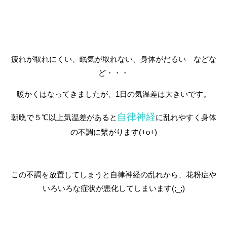
疲れが取れにくい、眠気が取れない、身体がだるい などな
ど・・・
暖かくはなってきましたが、1日の気温差は大きいです。
自律神経
朝晩で５℃以上気温差があると
に乱れやすく身体
の不調に繋がります(+o+)
この不調を放置してしまうと自律神経の乱れから、花粉症や
いろいろな症状が悪化してしまいます(;_;)