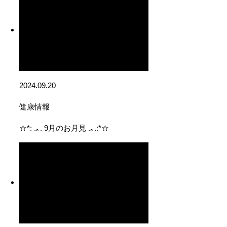
2024.09.20
健康情報
☆*: .｡. 9月のお月見 .｡.:*☆