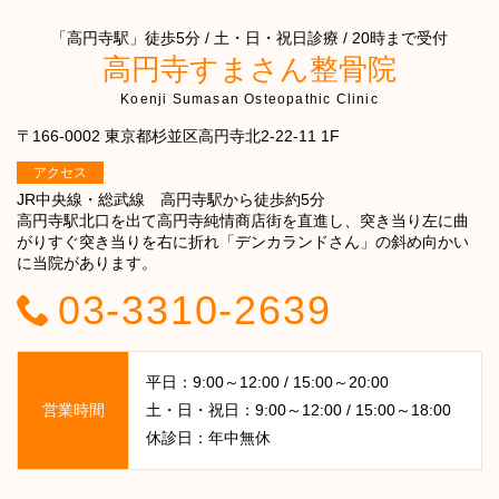
「高円寺駅」徒歩5分 / 土・日・祝日診療 / 20時まで受付
高円寺すまさん整骨院
Koenji Sumasan Osteopathic Clinic
〒166-0002 東京都杉並区高円寺北2-22-11 1F
アクセス
JR中央線・総武線 高円寺駅から徒歩約5分
高円寺駅北口を出て高円寺純情商店街を直進し、突き当り左に曲
がりすぐ突き当りを右に折れ「デンカランドさん」の斜め向かい
に当院があります。
03-3310-2639
平日：9:00～12:00 / 15:00～20:00
営業時間
土・日・祝日：9:00～12:00 / 15:00～18:00
休診日：年中無休