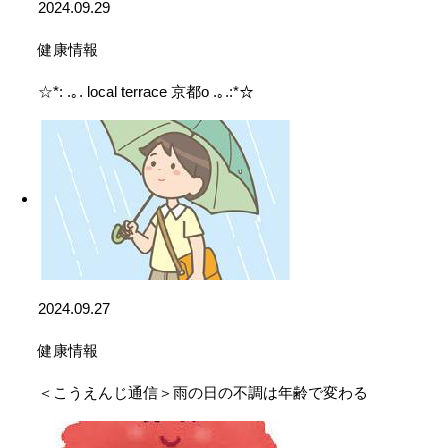
2024.09.29
健康情報
☆*: .｡. local terrace 京都o .｡.:*☆
2024.09.27
健康情報
＜こうえんじ通信＞雨の日の不調は年齢で変わる