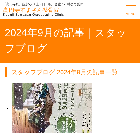
「高円寺駅」徒歩5分 / 土・日・祝日診療 / 20時まで受付
高円寺すまさん整骨院
MENU
Koenji Sumasan Osteopathic Clinic
2024年9月の記事｜スタッ
フブログ
スタッフブログ 2024年9月の記事一覧