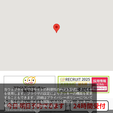
当ウェブサイトではサイトの利便性の向上を目的にクッキー
を使用します。ブラウザの設定によりクッキーの機能を変更
することもできます。詳細はプライバシーポリシーについて
をご覧ください。サイトを閲覧いただく際には、クッキーの
使用に同意いただく必要があります。
Copyright (c) スマイルアンドサンキュー株式会社,
プライバシーポリシーについて
All rights reserved.