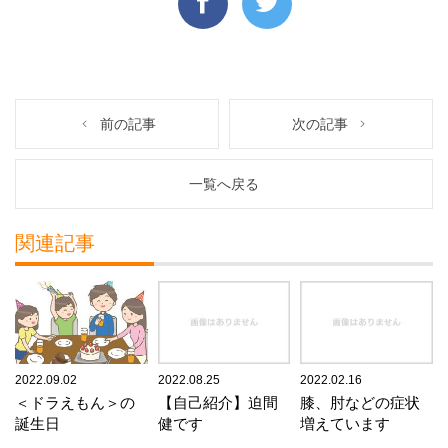
前の記事
次の記事
一覧へ戻る
関連記事
2022.09.02
2022.08.25
2022.02.16
＜ドラえもん＞の
【自己紹介】迫間
膝、肘などの症状
誕生日
健です
増えています