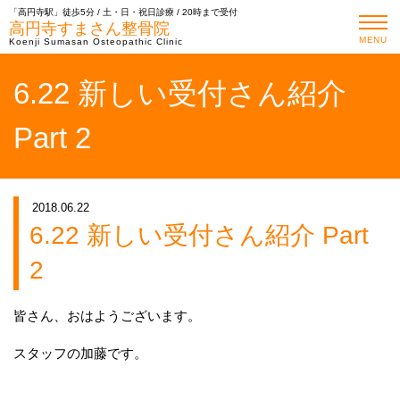
「高円寺駅」徒歩5分 / 土・日・祝日診療 / 20時まで受付
高円寺すまさん整骨院
MENU
Koenji Sumasan Osteopathic Clinic
6.22 新しい受付さん紹介
Part 2
2018.06.22
6.22 新しい受付さん紹介 Part
2
皆さん、おはようございます。
スタッフの加藤です。