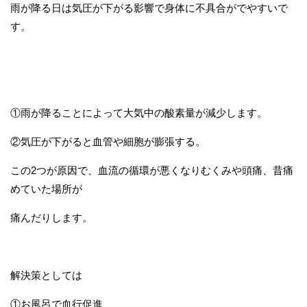
雨が降る日は気圧が下がる影響で身体に不具合がでやすいで
す。
①雨が降ることによって大気中の酸素量が減少します。
②気圧が下がると血管や細胞が膨張する。
この2つが原因で、血流の循環が悪くなりむくみや頭痛、昔痛
めていた場所が
痛んだりします。
解決策としては
①お風呂で血行促進