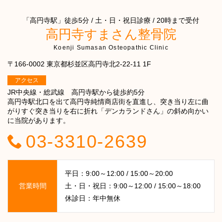
「高円寺駅」徒歩5分 / 土・日・祝日診療 / 20時まで受付
高円寺すまさん整骨院
Koenji Sumasan Osteopathic Clinic
〒166-0002 東京都杉並区高円寺北2-22-11 1F
アクセス
JR中央線・総武線 高円寺駅から徒歩約5分
高円寺駅北口を出て高円寺純情商店街を直進し、突き当り左に曲
がりすぐ突き当りを右に折れ「デンカランドさん」の斜め向かい
に当院があります。
03-3310-2639
平日：9:00～12:00 / 15:00～20:00
営業時間
土・日・祝日：9:00～12:00 / 15:00～18:00
休診日：年中無休