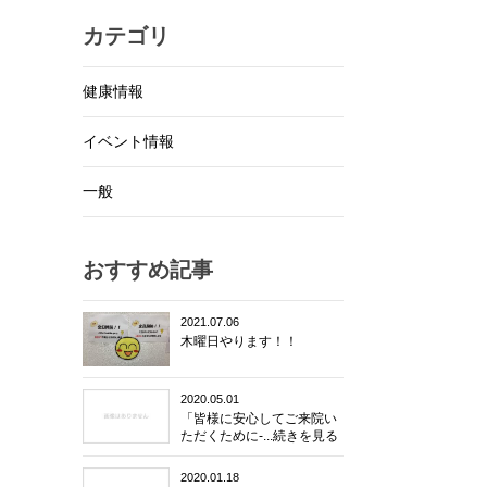
カテゴリ
健康情報
イベント情報
一般
おすすめ記事
2021.07.06
木曜日やります！！
2020.05.01
「皆様に安心してご来院い
ただくために-...続きを見る
2020.01.18