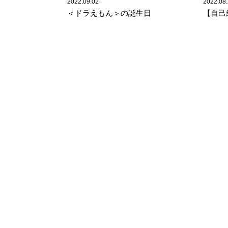
2022.09.02
2022.08
＜ドラえもん＞の誕生日
【自己