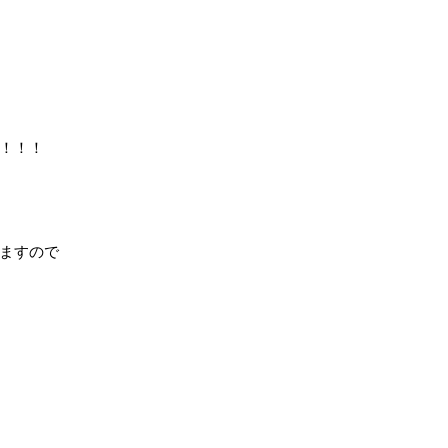
！！！
ますので