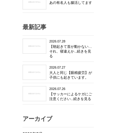
あの有名人も腸活してます
最新記事
2026.07.28
【朝起きて首が動かない…
それ、寝違えか...続きを見
る
2026.07.27
大人と同じ【眼精疲労】が
子供にも起きています。
2026.07.26
【サッカーによるケガにご
注意ください...続きを見る
アーカイブ