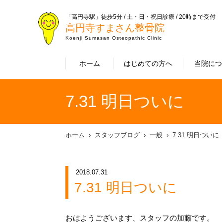
「高円寺駅」徒歩5分 / 土・日・祝日診療 / 20時まで受付
高円寺すまさん整骨院
Koenji Sumasan Osteopathic Clinic
ホーム
はじめての方へ
当院に
7.31 明日ついに
ホーム
スタッフブログ
一般
7.31 明日ついに
2018.07.31
7.31 明日ついに
おはようございます、スタッフの加藤です。