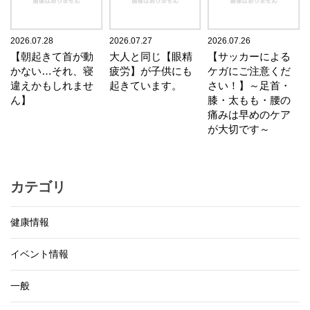
2026.07.28
2026.07.27
2026.07.26
【朝起きて首が動
大人と同じ【眼精
【サッカーによる
かない…それ、寝
疲労】が子供にも
ケガにご注意くだ
違えかもしれませ
起きています。
さい！】～足首・
ん】
膝・太もも・腰の
痛みは早めのケア
が大切です～
カテゴリ
健康情報
イベント情報
一般