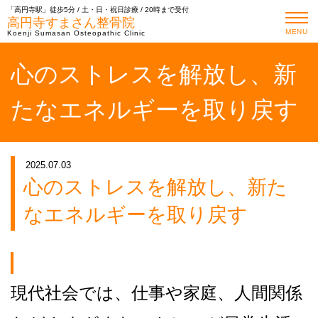
「高円寺駅」徒歩5分 / 土・日・祝日診療 / 20時まで受付
高円寺すまさん整骨院
MENU
Koenji Sumasan Osteopathic Clinic
心のストレスを解放し、新
たなエネルギーを取り戻す
2025.07.03
心のストレスを解放し、新た
なエネルギーを取り戻す
現代社会では、仕事や家庭、人間関係