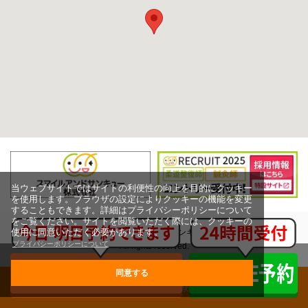
当ウェブサイトではサイトの利便性の向上を目的にクッキー
を使用します。ブラウザの設定によりクッキーの機能を変更
することもできます。詳細はプライバシーポリシーについて
をご覧ください。サイトを閲覧いただく際には、クッキーの
使用に同意いただく必要があります。
Copyright (c) スマイルアンドサンキュー株式会社,
プライバシーポリシーについて
All rights reserved.
同意する
グループ治療院一覧