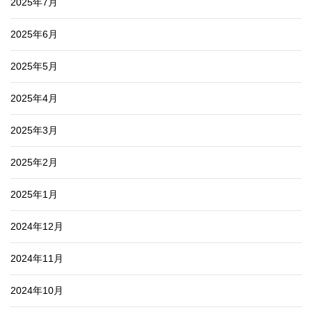
2025年7月
2025年6月
2025年5月
2025年4月
2025年3月
2025年2月
2025年1月
2024年12月
2024年11月
2024年10月