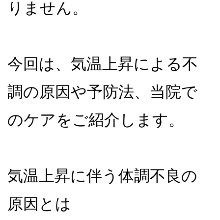
りません。
今回は、気温上昇による不
調の原因や予防法、当院で
のケアをご紹介します。
気温上昇に伴う体調不良の
原因とは