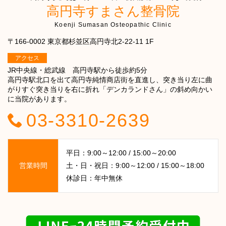
高円寺すまさん整骨院
Koenji Sumasan Osteopathic Clinic
〒166-0002 東京都杉並区高円寺北2-22-11 1F
アクセス
JR中央線・総武線 高円寺駅から徒歩約5分
高円寺駅北口を出て高円寺純情商店街を直進し、突き当り左に曲
がりすぐ突き当りを右に折れ「デンカランドさん」の斜め向かい
に当院があります。
03-3310-2639
平日：9:00～12:00 / 15:00～20:00
営業時間
土・日・祝日：9:00～12:00 / 15:00～18:00
休診日：年中無休