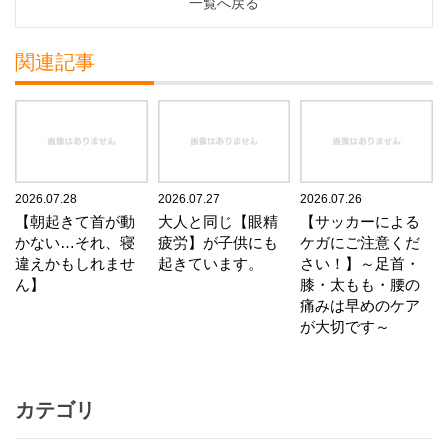
一覧へ戻る
関連記事
2026.07.28
2026.07.27
2026.07.26
【朝起きて首が動
大人と同じ【眼精
【サッカーによる
かない…それ、寝
疲労】が子供にも
ケガにご注意くだ
違えかもしれませ
起きています。
さい！】～足首・
ん】
膝・太もも・腰の
痛みは早めのケア
が大切です～
カテゴリ