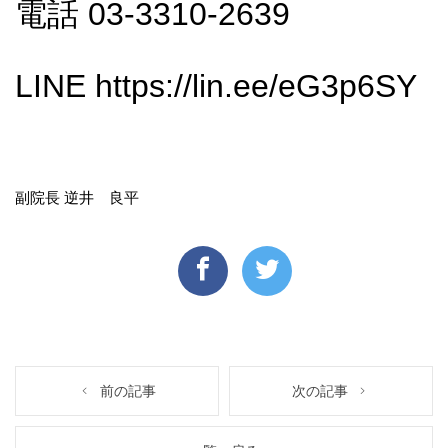
電話 03-3310-2639
LINE
https://lin.ee/eG3p6SY
副院長 逆井 良平
前の記事
次の記事