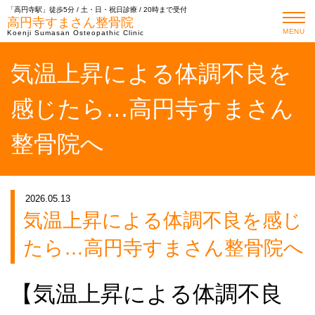
「高円寺駅」徒歩5分 / 土・日・祝日診療 / 20時まで受付
高円寺すまさん整骨院
MENU
Koenji Sumasan Osteopathic Clinic
気温上昇による体調不良を
感じたら…高円寺すまさん
整骨院へ
2026.05.13
気温上昇による体調不良を感じ
たら…高円寺すまさん整骨院へ
【気温上昇による体調不良