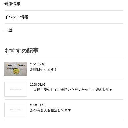
健康情報
イベント情報
一般
おすすめ記事
2021.07.06
木曜日やります！！
2020.05.01
「皆様に安心してご来院いただくために-...続きを見る
2020.01.18
あの有名人も腸活してます