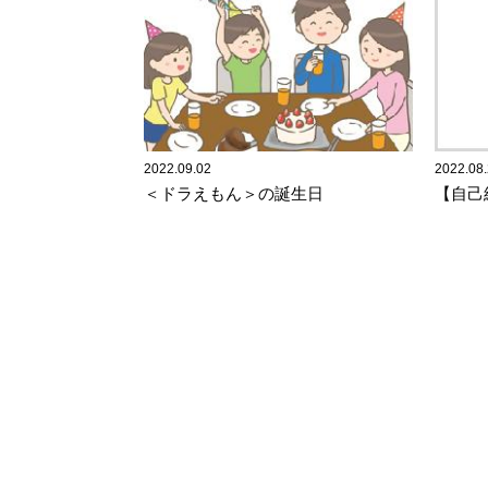
2022.09.02
2022.08
＜ドラえもん＞の誕生日
【自己