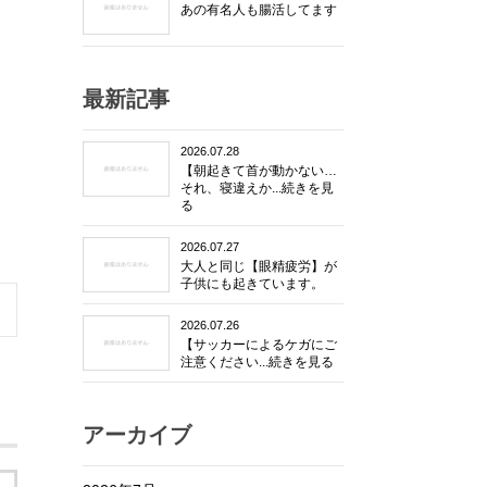
あの有名人も腸活してます
最新記事
2026.07.28
【朝起きて首が動かない…
それ、寝違えか...続きを見
る
2026.07.27
大人と同じ【眼精疲労】が
子供にも起きています。
2026.07.26
【サッカーによるケガにご
注意ください...続きを見る
アーカイブ