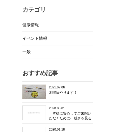
カテゴリ
健康情報
イベント情報
一般
おすすめ記事
2021.07.06
木曜日やります！！
2020.05.01
「皆様に安心してご来院い
ただくために-...続きを見る
2020.01.18