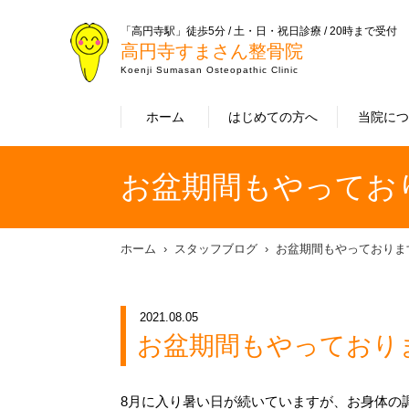
「高円寺駅」徒歩5分 / 土・日・祝日診療 / 20時まで受付
高円寺すまさん整骨院
Koenji Sumasan Osteopathic Clinic
ホーム
はじめての方へ
当院に
お盆期間もやってお
ホーム
スタッフブログ
お盆期間もやっておりま
2021.08.05
お盆期間もやっており
8月に入り暑い日が続いていますが、お身体の