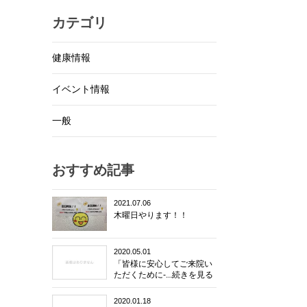
カテゴリ
健康情報
イベント情報
一般
おすすめ記事
2021.07.06
木曜日やります！！
2020.05.01
「皆様に安心してご来院い
ただくために-...続きを見る
2020.01.18