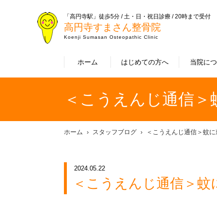
「高円寺駅」徒歩5分 / 土・日・祝日診療 / 20時まで受付
高円寺すまさん整骨院
Koenji Sumasan Osteopathic Clinic
ホーム
はじめての方へ
当院に
＜こうえんじ通信＞
ホーム
スタッフブログ
＜こうえんじ通信＞蚊に
2024.05.22
＜こうえんじ通信＞蚊