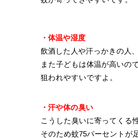
・体温や湿度
飲酒した人や汗っかきの人
また子どもは体温が高いの
狙われやすいですよ。
・汗や体の臭い
こうした臭いに寄ってくる
そのため蚊75パーセントが