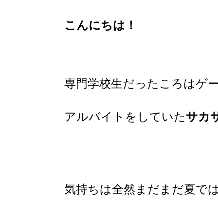
こんにちは！
専門学校生だったころはゲ
アルバイトをしていた
サカ
気持ちは
全然
まだまだ夏で