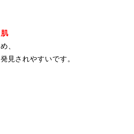
た肌
ため、
に発見されやすいです。