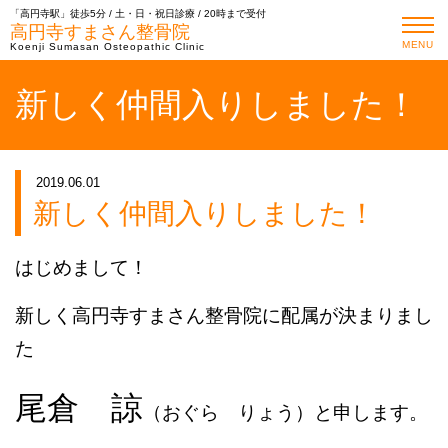
「高円寺駅」徒歩5分 / 土・日・祝日診療 / 20時まで受付
高円寺すまさん整骨院
MENU
Koenji Sumasan Osteopathic Clinic
新しく仲間入りしました！
2019.06.01
新しく仲間入りしました！
はじめまして！
新しく高円寺すまさん整骨院に配属が決まりまし
た
尾倉 諒
（おぐら りょう）と申します。