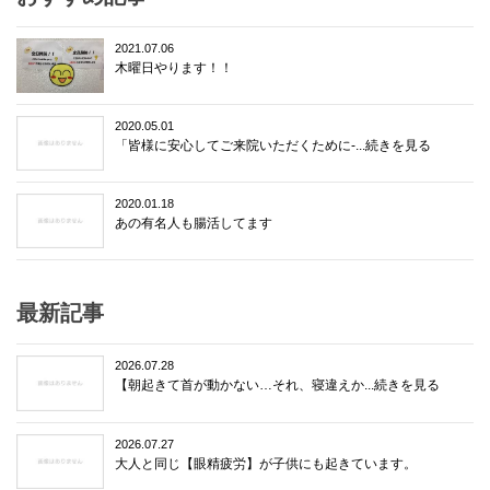
2021.07.06
木曜日やります！！
2020.05.01
「皆様に安心してご来院いただくために-...続きを見る
2020.01.18
あの有名人も腸活してます
最新記事
2026.07.28
【朝起きて首が動かない…それ、寝違えか...続きを見る
2026.07.27
大人と同じ【眼精疲労】が子供にも起きています。