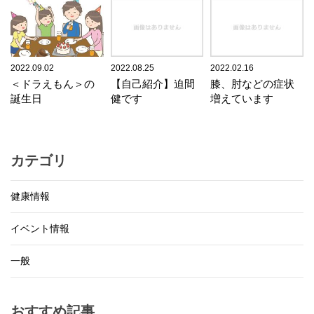
2022.09.02
2022.08.25
2022.02.16
＜ドラえもん＞の
【自己紹介】迫間
膝、肘などの症状
誕生日
健です
増えています
カテゴリ
健康情報
イベント情報
一般
おすすめ記事