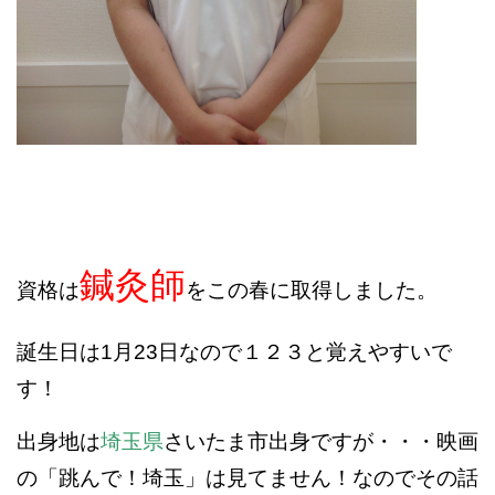
鍼灸師
資格は
をこの春に取得しました。
誕生日は1月23日なので１２３と覚えやすいで
す！
出身地は
埼玉県
さいたま市出身ですが・・・映画
の「跳んで！埼玉」は見てません！なのでその話