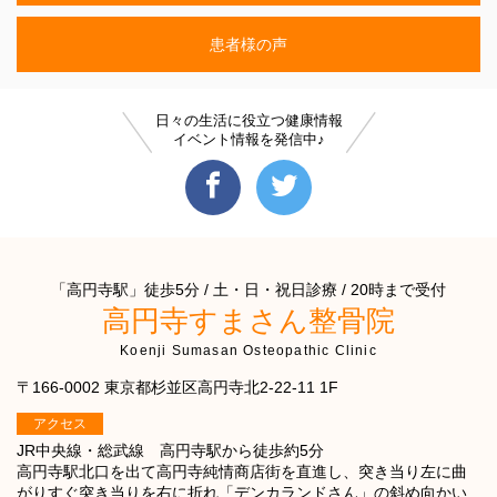
患者様の声
日々の生活に役立つ健康情報
イベント情報を発信中♪
「高円寺駅」徒歩5分 / 土・日・祝日診療 / 20時まで受付
高円寺すまさん整骨院
Koenji Sumasan Osteopathic Clinic
〒166-0002 東京都杉並区高円寺北2-22-11 1F
アクセス
JR中央線・総武線 高円寺駅から徒歩約5分
高円寺駅北口を出て高円寺純情商店街を直進し、突き当り左に曲
がりすぐ突き当りを右に折れ「デンカランドさん」の斜め向かい