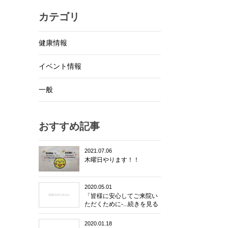
カテゴリ
健康情報
イベント情報
一般
おすすめ記事
2021.07.06
木曜日やります！！
2020.05.01
「皆様に安心してご来院い
ただくために-...続きを見る
2020.01.18