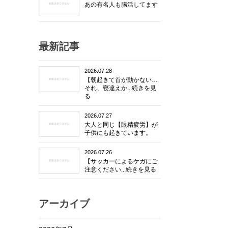
あの有名人も腸活してます
最新記事
2026.07.28
【朝起きて首が動かない…
それ、寝違えか...続きを見
る
2026.07.27
大人と同じ【眼精疲労】が
子供にも起きています。
2026.07.26
【サッカーによるケガにご
注意ください...続きを見る
アーカイブ