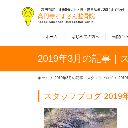
「高円寺駅」徒歩5分 / 土・日・祝日診療 / 20時まで受付
高円寺すまさん整骨院
Koenji Sumasan Osteopathic Clinic
ホーム
はじめての方へ
当院に
2019年3月の記事
ホーム
2019年3月の記事｜スタッフブログ
201
スタッフブログ 2019